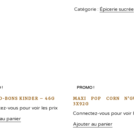
Catégorie :
Épicerie sucrée
 !
PROMO !
-BONS KINDER – 46G
MAXI POP CORN N’G
3X92G
z-vous pour voir les prix
Connectez-vous pour voir l
 au panier
Ajouter au panier