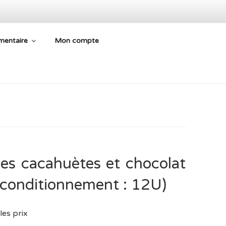
mentaire
Mon compte
 ARIÈGE
nes cacahuètes et chocolat
(conditionnement : 12U)
les prix