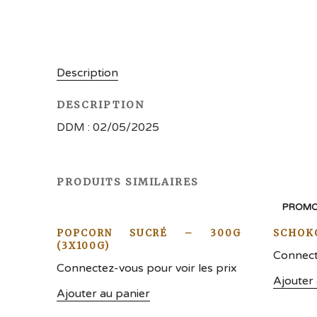
Description
DESCRIPTION
DDM : 02/05/2025
PRODUITS SIMILAIRES
PROMO
POPCORN SUCRÉ – 300G
SCHOKO
(3X100G)
Connecte
Connectez-vous pour voir les prix
Ajouter
Ajouter au panier