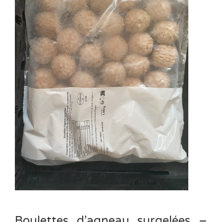
Boulettes d’agneau surgelées –