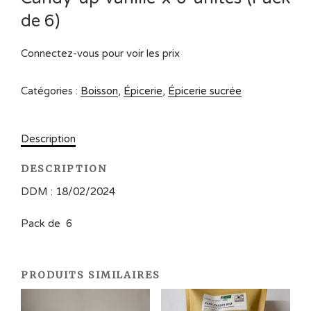
de 6)
Connectez-vous pour voir les prix
Catégories :
Boisson
,
Épicerie
,
Épicerie sucrée
Description
DESCRIPTION
DDM : 18/02/2024
Pack de 6
PRODUITS SIMILAIRES