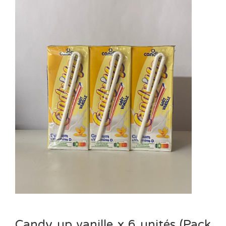
Candy up vanille x 6 unités (Pack