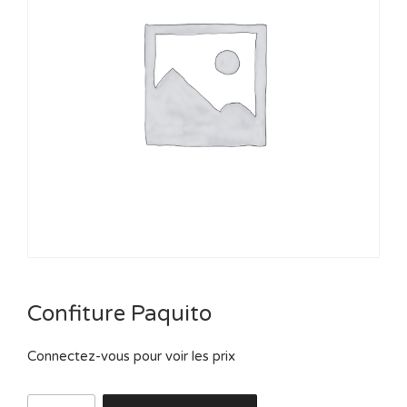
Confiture Paquito
Connectez-vous pour voir les prix
quantité