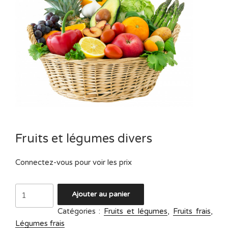
Fruits et légumes divers
Connectez-vous pour voir les prix
quantité
Ajouter au panier
de
Catégories :
Fruits et légumes
,
Fruits frais
,
Fruits
Légumes frais
et