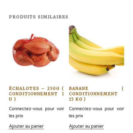
légumes
divers
PRODUITS SIMILAIRES
ÉCHALOTES – 250G (
BANANE (
CONDITIONNEMENT 1
CONDITIONNEMENT
U )
15 KG )
Connectez-vous pour voir
Connectez-vous pour voir
les prix
les prix
Ajouter au panier
Ajouter au panier