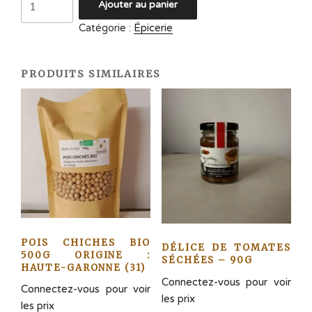
Ajouter au panier
de
Catégorie :
Épicerie
GANTS
MAPA
M
PRODUITS SIMILAIRES
ET
L
POIS CHICHES BIO
DÉLICE DE TOMATES
500G ORIGINE :
SÉCHÉES – 90G
HAUTE-GARONNE (31)
Connectez-vous pour voir
Connectez-vous pour voir
les prix
les prix