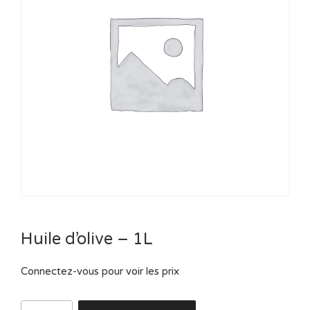
Huile d’olive – 1L
Connectez-vous pour voir les prix
quantité