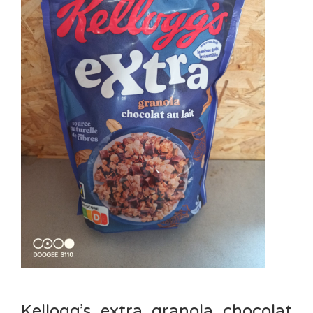
Kellogg’s extra granola chocolat