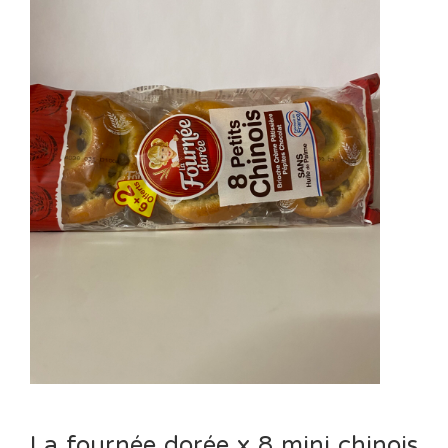
La fournée dorée x 8 mini chinois