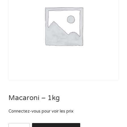
Macaroni – 1kg
Connectez-vous pour voir les prix
quantité