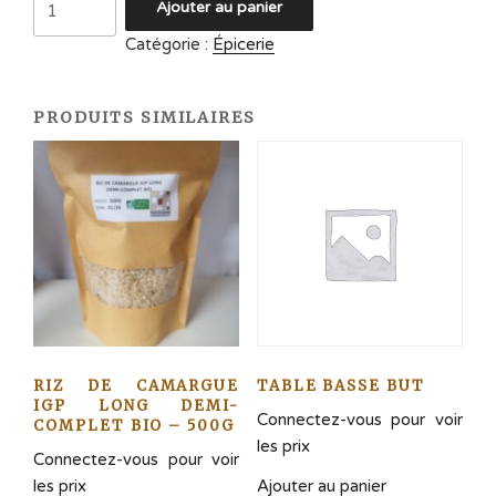
Ajouter au panier
de
Catégorie :
Épicerie
Macaroni
-
1kg
PRODUITS SIMILAIRES
RIZ DE CAMARGUE
TABLE BASSE BUT
IGP LONG DEMI-
Connectez-vous pour voir
COMPLET BIO – 500G
les prix
Connectez-vous pour voir
Ajouter au panier
les prix