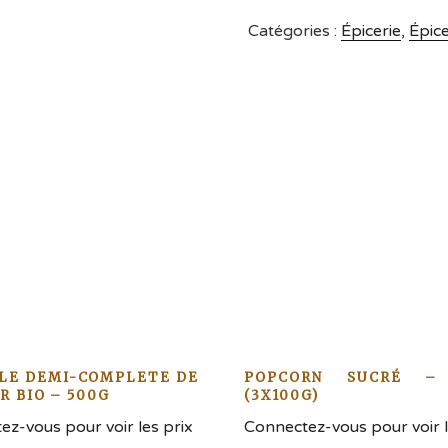
Catégories :
Épicerie
,
Épice
LE DEMI-COMPLETE DE
POPCORN SUCRÉ –
R BIO – 500G
(3X100G)
z-vous pour voir les prix
Connectez-vous pour voir l