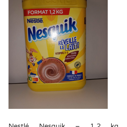
Nestlé Nesquik – 1.2 kg