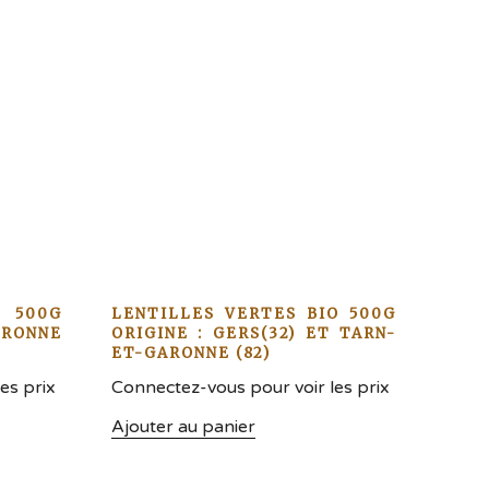
 500G
LENTILLES VERTES BIO 500G
ARONNE
ORIGINE : GERS(32) ET TARN-
ET-GARONNE (82)
es prix
Connectez-vous pour voir les prix
Ajouter au panier