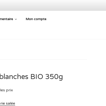
mentaire
Mon compte
 ARIÈGE
s blanches BIO 350g
les prix
rie salée