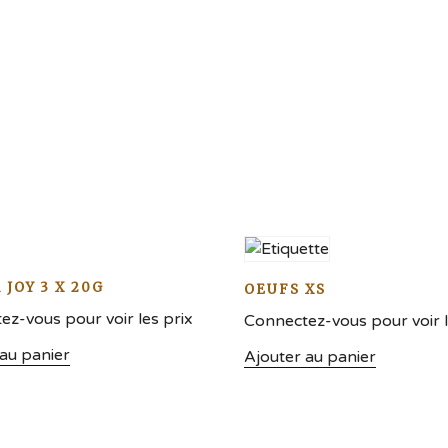
 JOY 3 X 20G
OEUFS XS
z-vous pour voir les prix
Connectez-vous pour voir l
 au panier
Ajouter au panier